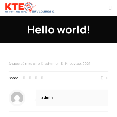
Hello world!
Δημοσιεύτηκε από
admin
on
14 Ιουνίου, 2021
Share
0
admin