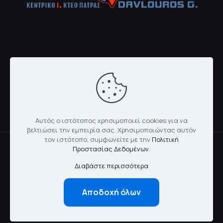
Αυτός ο ιστότοπος χρησιμοποιεί cookies για να
βελτιώσει την εμπειρία σας. Χρησιμοποιώντας αυτόν
τον ιστότοπο, συμφωνείτε με την
Πολιτική
Προστασίας Δεδομένων
.
Διαβάστε περισσότερα
© 2024 kentrikokteo.gr | All Rights Reserved | Created By
Magic Streams L.P
Αποδοχή όλων