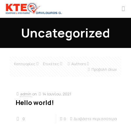
Uncategorized
Κατηγορίες
Ετικέτες
Authors
Προβολή όλων
admin
on
14 Ιουνίου, 2021
Hello world!
0
0
Διαβάστε περισσότερα