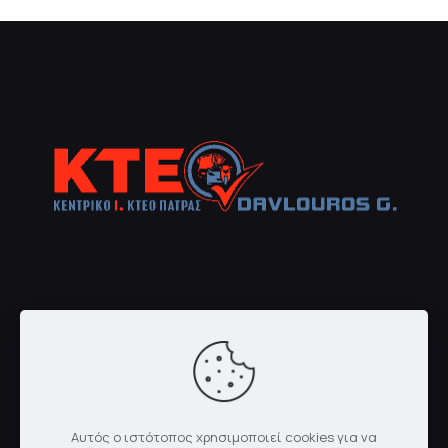
Αυτός ο ιστότοπος χρησιμοποιεί cookies για να